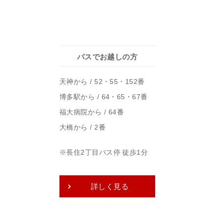
バスでお越しの方
天神から / 52・55・152番
博多駅から / 64・65・67番
福大病院から / 64番
大橋から / 2番
※長住2丁目バス停 徒歩1分
詳しく見る