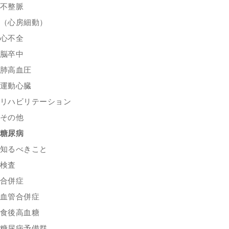
不整脈
（心房細動）
心不全
脳卒中
肺高血圧
運動心臓
リハビリテーション
その他
糖尿病
知るべきこと
検査
合併症
血管合併症
食後高血糖
糖尿病予備群