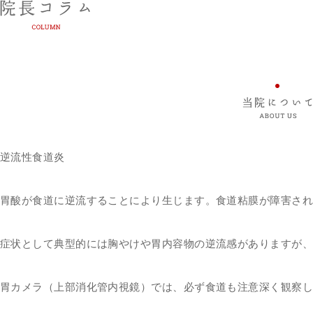
逆流性食道炎
胃酸が食道に逆流することにより生じます。食道粘膜が障害さ
症状として典型的には胸やけや胃内容物の逆流感がありますが、
胃カメラ（上部消化管内視鏡）では、必ず食道も注意深く観察