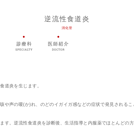
逆流性食道炎
消化管
れ食道炎を生じます。
咳や声の嗄(か)れ、のどのイガイガ感などの症状で発見されるこ
します。逆流性食道炎を診断後、生活指導と内服薬でほとんどの