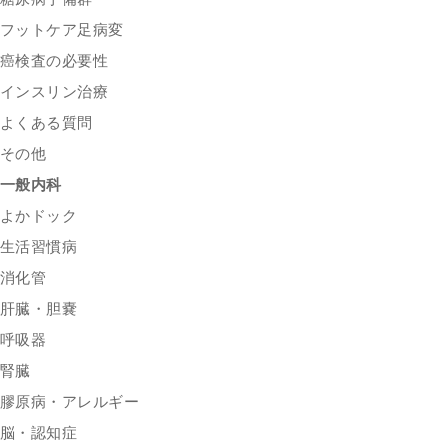
フットケア足病変
癌検査の必要性
インスリン治療
よくある質問
その他
一般内科
よかドック
生活習慣病
消化管
肝臓・胆嚢
呼吸器
腎臓
膠原病・アレルギー
脳・認知症