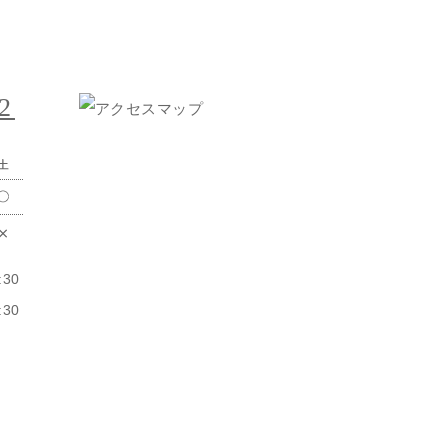
2
:30
:30