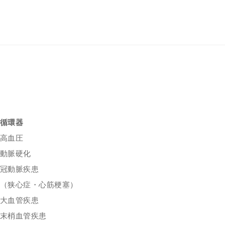
循環器
高血圧
動脈硬化
冠動脈疾患
（狭心症・心筋梗塞）
大血管疾患
末梢血管疾患