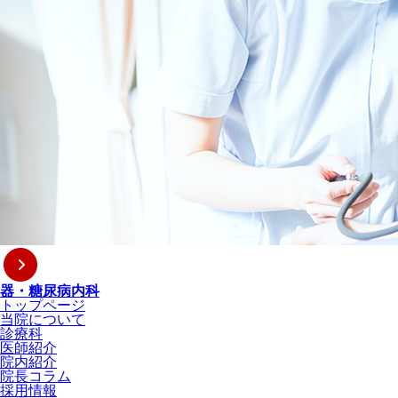
器・糖尿病内科
トップページ
当院について
診療科
医師紹介
院内紹介
院長コラム
採用情報