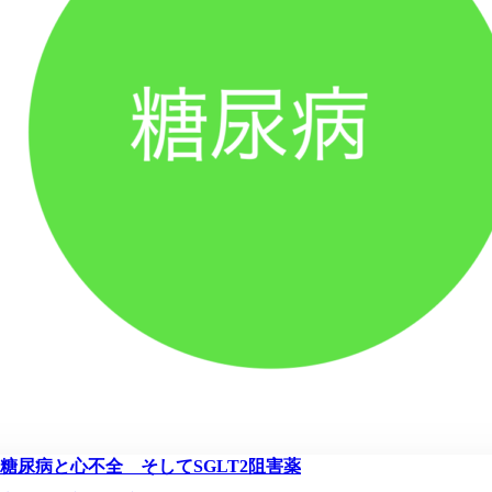
糖尿病と心不全 そしてSGLT2阻害薬