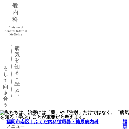
福岡市南区｜ふくだ内科循環器・糖尿病内科
福
メニュー
岡