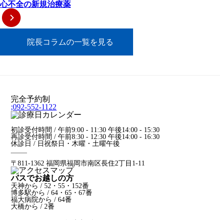
心不全の新規治療薬
院長コラムの一覧を見る
完全予約制
;
092-552-1122
初診受付時間 / 午前9:00 - 11:30 午後14:00 - 15:30
再診受付時間 / 午前8:30 - 12:30 午後14:00 - 16:30
休診日 / 日祝祭日・木曜・土曜午後
〒811-1362 福岡県福岡市南区長住2丁目1-11
バスでお越しの方
天神から / 52・55・152番
博多駅から / 64・65・67番
福大病院から / 64番
大橋から / 2番