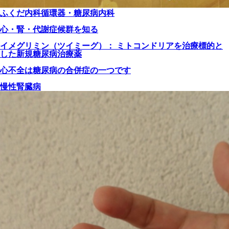
ふくだ内科循環器・糖尿病内科
心・腎・代謝症候群を知る
イメグリミン（ツイミーグ）： ミトコンドリアを治療標的と
した新規糖尿病治療薬
心不全は糖尿病の合併症の一つです
慢性腎臓病