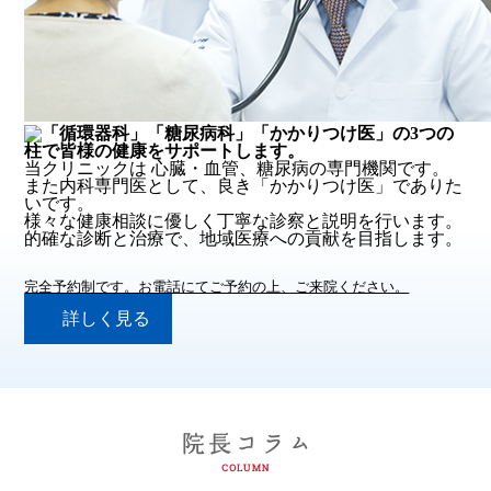
当クリニックは 心臓・血管、糖尿病の専門機関です。
また内科専門医として、良き「かかりつけ医」でありた
いです。
様々な健康相談に優しく丁寧な診察と説明を行います。
的確な診断と治療で、地域医療への貢献を目指します。
完全予約制です。お電話にてご予約の上、ご来院ください。
詳しく見る