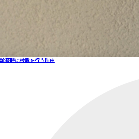
診察時に検脈を行う理由