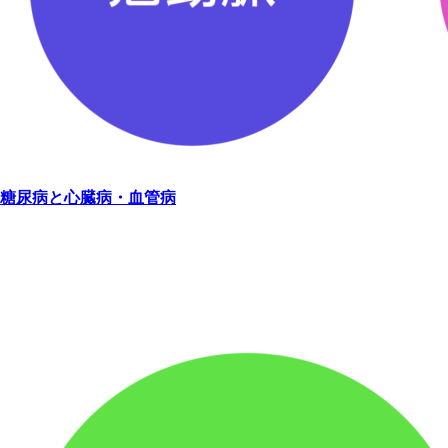
糖尿病と心臓病・血管病