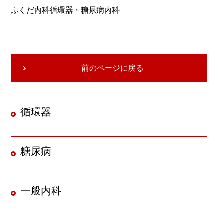
ふくだ内科循環器・糖尿病内科
前のページに戻る
循環器
糖尿病
一般内科