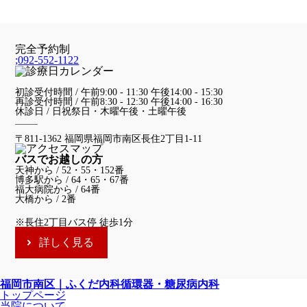
完全予約制
;
092-552-1122
初診受付時間 / 午前9:00 - 11:30 午後14:00 - 15:30
再診受付時間 / 午前8:30 - 12:30 午後14:00 - 16:30
休診日 / 日祝祭日・木曜午後・土曜午後
〒811-1362 福岡県福岡市南区長住2丁目1-11
バスでお越しの方
天神から / 52・55・152番
博多駅から / 64・65・67番
福大病院から / 64番
大橋から / 2番
※長住2丁目バス停 徒歩1分
詳しく見る
福岡市南区｜ふくだ内科循環器・糖尿病内科
トップページ
当院について