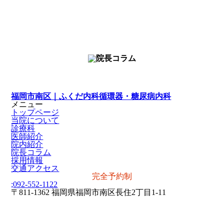
福岡市南区｜ふくだ内科循環器・糖尿病内科
メニュー
トップページ
当院について
診療科
医師紹介
院内紹介
院長コラム
採用情報
交通アクセス
完全予約制
;
092-552-1122
〒811-1362 福岡県福岡市南区長住2丁目1-11